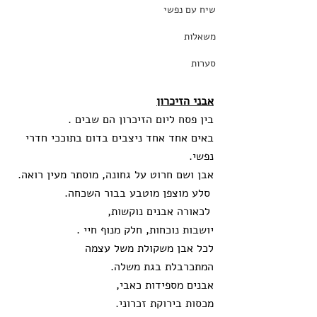
שיח עם נפשי
משאלות
סערות
אבני הזיכרון
בין פסח ליום הזיכרון הם שבים . 
באים אחד אחד ניצבים בדום בתוככי חדרי 
נפשי.
אבן ושם חרוט על גחונה, מוסתר מעין רואה.
 סלע מוצפן מוטבע בבור השכחה.
 לכאורה אבנים נוקשות, 
יושבות נוכחות, חלק מנוף חיי . 
לכל אבן משקולת משל עצמה
המתכרבלת בגת משלה.
אבנים מספידות כאבי,
מכסות בירוקת זכרוני.