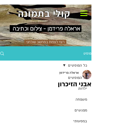
קולי בתמונה
אראלה פרידמן - צילום וכתיבה
רצוי לצפות במחשב שולחני
פוסט
כל הפוסטים
אראלה פרידמן
כל הפוסטים
אבני הזיכרון
ילדות
משפחה
מפגשים
במסעותי