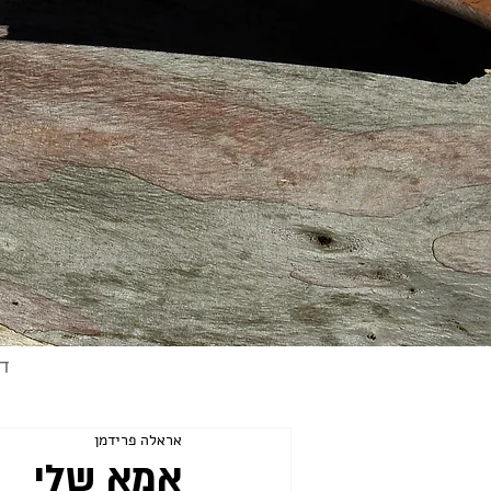
ד
אראלה פרידמן
אמא שלי