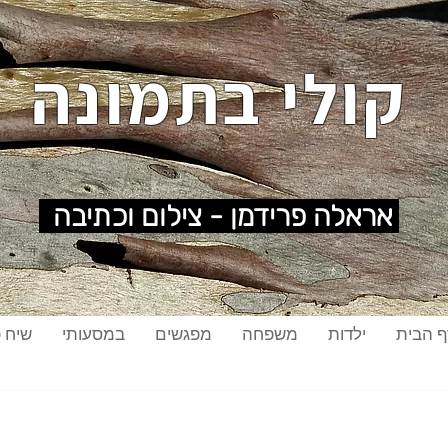
קולי בתמונה
אראלה פרידמן - צילום וכתיבה
ף הבית
ילדות
משפחה
מפגשים
במסעותי
שיח פ