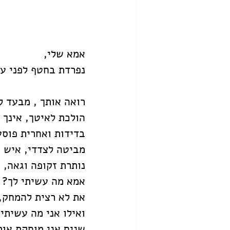
אמא שלי,
נפרדת בחטף לפני עש
רואה אותך , מבעד לע
הולכת לאיטך, אינך 
בדידות ואחרית פוסעי
מביטה לצדדי, איש אי
נותרת זקופה וגאה, 
אמא מה עשיתי לך?
את לא רצית להמחק,
ואילו אני מה עשיתי 
שנים אני מוחקת אות