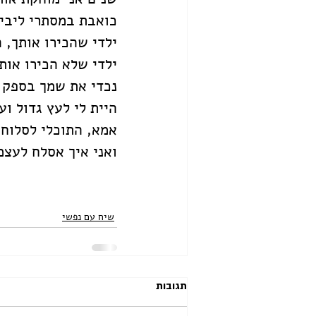
כואבת במסתרי ליבי.
ילדי שהכירו אותך, 
ילדי שלא הכירו אות
נכדי את שמך בספק א
היית לי לעץ גדול וע
אמא, התוכלי לסלוח ל
ואני איך אסלח לעצמ
שיח עם נפשי
תגובות