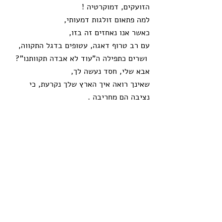
הזועקים, דמוקרטיה !
למה פתאום זולגות דמעותי,
כאשר אנו נאחזים זה בזו, 
עם רב טרוף דאגה, עטופים בדגל התקווה,
 ושרים כתפילה ה"עוד לא אבדה תקוותנו"?
אבא שלי, חסד נעשה לך, 
שאינך רואה איך הארץ שלך נקרעת, כי 
נציבה הם מחריבה .
שיח עם נפשי
תגובות
כתיבת תגובה...