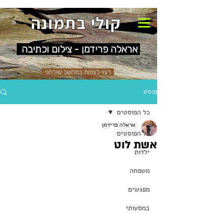
קולי בתמונה
אראלה פרידמן - צילום וכתיבה
רצוי לצפות במחשב שולחני
פוסט
כל הפוסטים
אראלה פרידמן
כל הפוסטים
אשת לוט
ילדות
משפחה
מפגשים
במסעותי