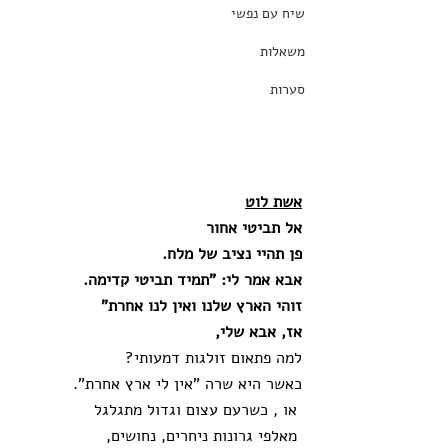
שיח עם נפשי
משאלות
סערות
אשת לוט
אל תביטי אחור
פן תהיי נציב של מלח. 
אבא אמר לי: "תמיד תביטי קדימה. 
זוהי הארץ שלנו ואין לנו אחרת" 
אז, אבא שלי,
למה פתאום זולגות דמעותי? 
כאשר היא שרה "אין לי ארץ אחרת".
 או , כשרעם עצום וגדול מתגלגל
 מאלפי גרונות ניחרים, נחושים,