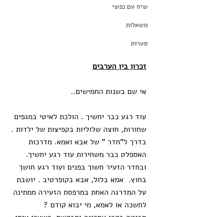
שיח עם נפשי
משאלות
סערות
זכרון בין הערבים
אי שם בשנות החמישים..
עוד רגע כבר יחשיך . הולכת לאיטי במגפים 
שחורות, חוצה שלוליות בקפיצות של ילדות . 
בדרך ל"חדר " של אבא ואמא. מדרכות 
האספלט כבר משחירות עוד רגע יחשיך. 
ובחדר הזעיר חשוך בפנים ועוד רגע חושך 
בחוץ.  אמא בלול, אבא בקופרטיב . יושבת 
על המדרגה האחת במרפסת הזעירה ממתינה 
לחשכה או לאמא, מי יבוא קודם ?  