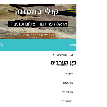
קולי בתמונה
אראלה פרידמן - צילום וכתיבה
רצוי לצפות במחשב שולחני
פוסט
כל הפוסטים
בין הערבים
כל הפוסטים
ילדות
משפחה
מפגשים
במסעותי