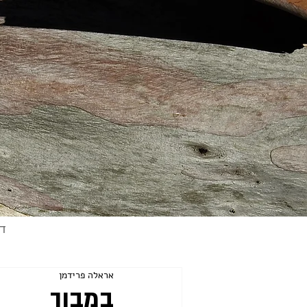
ד
אראלה פרידמן
במבוך