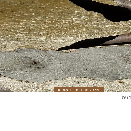
רצוי לצפות במחשב שולחני
נימי