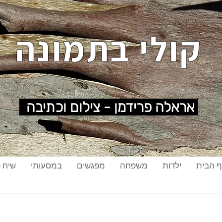
קולי בתמונה
אראלה פרידמן - צילום וכתיבה
ף הבית
ילדות
משפחה
מפגשים
במסעותי
שיח פ