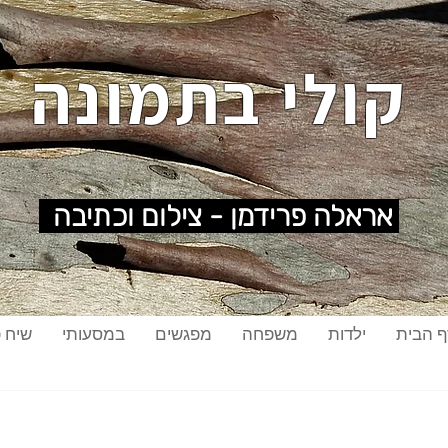
קולי בתמונה
אראלה פרידמן - צילום וכתיבה
ף הבית
ילדות
משפחה
מפגשים
במסעותי
שיח פ