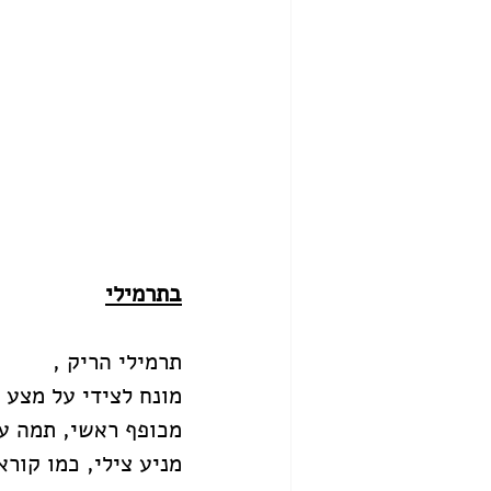
בתרמילי
תרמילי הריק ,
מונח לצידי על מצע
מכופף ראשי, תמה על
מניע צילי, כמו קורא