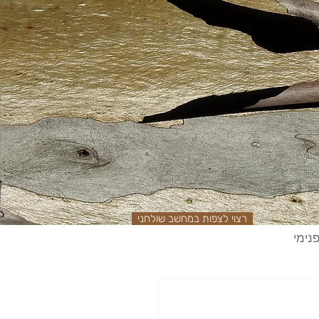
רצוי לצפות במחשב שולחני
נימי