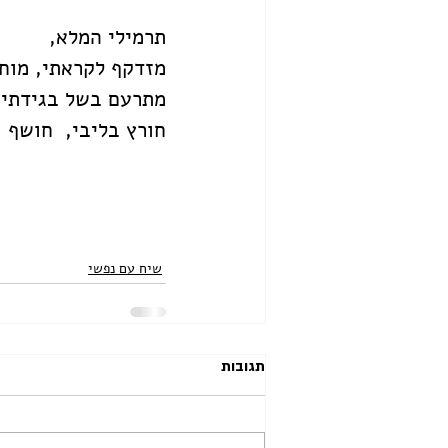
תרמילי המלא,
מזדקף לקראתי, מוחה
מתרעם בשל בגידתי 
חורץ בליבי,  חושף ו
שיח עם נפשי
תגובות