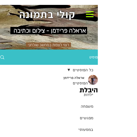
קולי בתמונה
אראלה פרידמן - צילום וכתיבה
רצוי לצפות במחשב שולחני
פוסט
כל הפוסטים
אראלה פרידמן
כל הפוסטים
היבלת
ילדות
משפחה
מפגשים
במסעותי