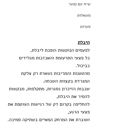
שיח עם נפשי
משאלות
סערות
היבלת
לפעמים הנוקשות הופכת ליבלת, 
כל פצעי התרעומת והאכזבות מגלידים 
כביכול.
מהטענות והמריבות נשארת רק צלקת 
המגרדת בקצוות השכחה.
שכבות הזיכרון נסגרות, מתקלפות, מבקשות 
להסיר את היבלת,
להחליפה בקרום דק של רגישות העוטפת את 
פצעי הרגע,
ושוברת את המרחק המאיים בשתיקה סמיכה. 