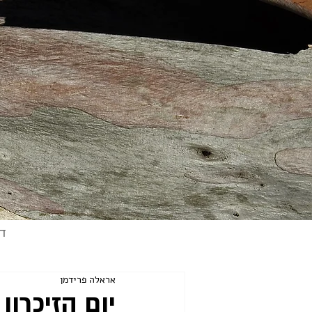
ד
אראלה פרידמן
יום הזיכרון