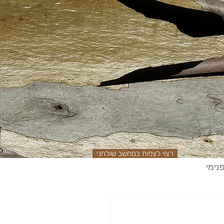
רצוי לצפות במחשב שולחני
נימי