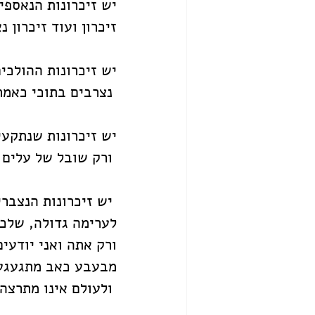
יש זיכרונות הנאספי
זיכרון ועוד זיכרון 
יש זיכרונות ההולכי
 נצרבים בתוכי כאמת ששוב אינה בוטחת בזיכרונה. 
יש זיכרונות שנתקעי
 ורק שובל של עלים מזדקנים מעיד בזיכרוני הפרטי שהיית כאן .
 יש זיכרונות הנצברים משנה לשנה 
לערימה גדולה, שלכ
ורק אתה ואני יודעי
מבעבע כאב מתגעגע
 ולעולם אינו מתרצה. 