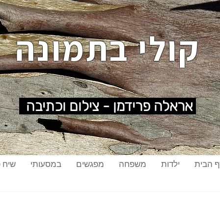
קולי בתמונה
אראלה פרידמן - צילום וכתיבה
ף הבית
ילדות
משפחה
מפגשים
במסעותי
שיח פ