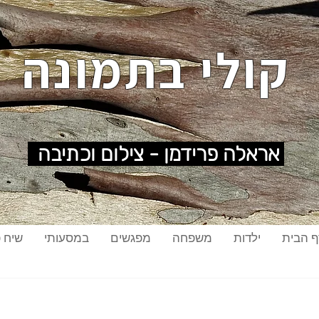
קולי בתמונה
אראלה פרידמן - צילום וכתיבה
ף הבית
ילדות
משפחה
מפגשים
במסעותי
שיח פ