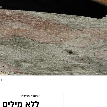
ד
אראלה פרידמן
ללא מילים