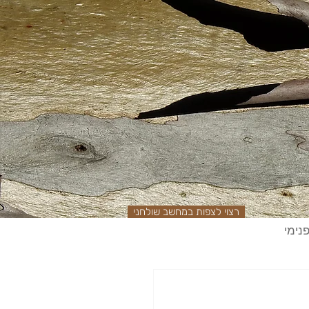
רצוי לצפות במחשב שולחני
נימי