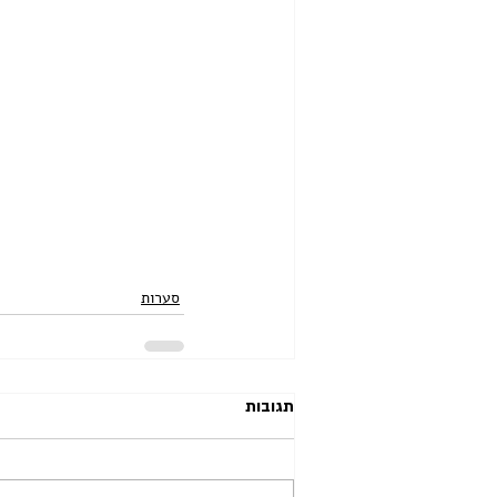
סערות
תגובות