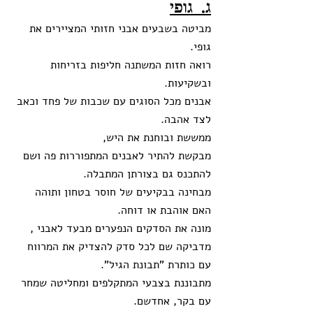
ג.  גופי
מביטה בשבעים אבני חזותי המציירים את 
גופי. 
רואה חזות המשתנה חליפות בזריחות 
ובשקיעות.
אבנים מכל הסוגים עם שכבות של פחד וכאב 
לצד אהבה. 
ממששת ובוחנת את היש,
מבקשת להתיר לאבנים המתפוררות פה ושם 
להתכנס גם בצורתן המתבלה. 
מבחינה בבקיעים של חוסר בטחון ותוהה 
האם אוהבת או דוחה. 
מונה את הסדקים הנפערים מבעד לאבני ,
מדביקה שם לכל סדק להצדיק את המרווח 
עם כותרת "תבונת הגיל". 
מתבוננת בצבעי המתקלפים ומחליטה שמחר 
עם בקר, אחדשם.  