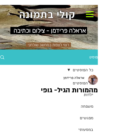
קולי בתמונה
אראלה פרידמן - צילום וכתיבה
רצוי לצפות במחשב שולחני
פוסט
כל הפוסטים
אראלה פרידמן
כל הפוסטים
מהמורות הגיל- גופי
ילדות
משפחה
מפגשים
במסעותי