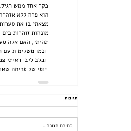
בקר אחד ממש רגיל, 
הוא פרח ללא אזהרה
מצאתי בו את סערות 
מונחות זוהרות בים 
תהיתי, האם אלה סער
 וכמו משלימות עם היש ועם האין. 
 ובלב ליבן ראיתי צמיחה חדשה ענוגה, מלומדה. 
 יופי של פריחה שאולי אחרית, אבל, אינה סופנית. 
תגובות
כתיבת תגובה...