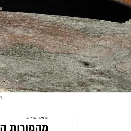
ד
אראלה פרידמן
מהמורות הג