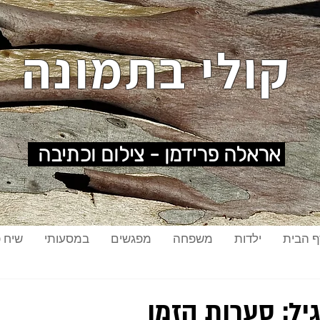
קולי בתמונה
אראלה פרידמן - צילום וכתיבה
ף הבית
ילדות
משפחה
מפגשים
במסעותי
שיח פ
יל: סערות הזמן