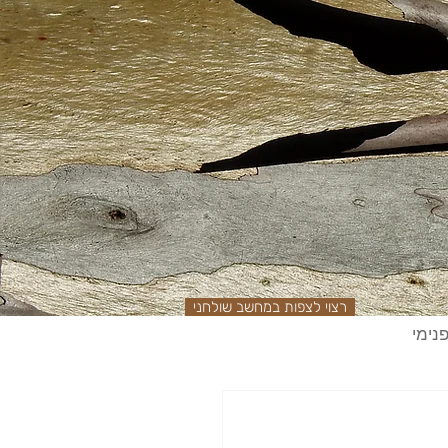
רצוי לצפות במחשב שולחני
נימי