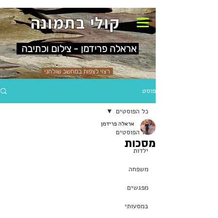
קולי בתמונה
אראלה פרידמן - צילום וכתיבה
רצוי לצפות במחשב שולחני
פוסט
כל הפוסטים
אראלה פרידמן
כל הפוסטים
מסכות
ילדות
משפחה
מפגשים
במסעותי