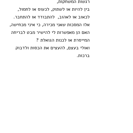
רגשות המשחקות,
בין להיות או לשתוק, לכעוס או לחמול, 
לכאוב או לאהוב,  להתבודד או להתחבר. 
אלו המסכות שאני מכירה, כי איני מכחישה,
האם הן מאפשרות לי להישיר מבט לבריחה 
המייסרת או לכנות הגואלת ? 
ואולי בעצם, להעצים את הכסות ולדבוק 
ברכות.  
שיח עם נפשי
תגובות
כתיבת תגובה...