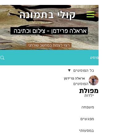
קולי בתמונה
אראלה פרידמן - צילום וכתיבה
רצוי לצפות במחשב שולחני
פוסט
כל הפוסטים
אראלה פרידמן
כל הפוסטים
מפולת
ילדות
משפחה
מפגשים
במסעותי