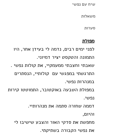
שיח עם נפשי
משאלות
סערות
מפולת
לפני ימים רבים, נדמה לי בעידן אחר, היו 
התמונה והטקסט יציר דמיוני. 
שאבתי וחצבתי ממעמקיי, את קולות נפשי .
התרגשתי במפגשי עם  קולותיי, הנסתרים 
במנהרות נפשי.
במפולת השבעה באוקטובר, התמוטטו קירות 
נפשי.
דממה שחורה סתמה את מנהרותיי. 
והיום,
מחפשת את סדקי האור והצבע שישיבו לי 
את נפשי הקבורה בשתיקתי. 