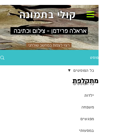
קולי בתמונה
אראלה פרידמן - צילום וכתיבה
רצוי לצפות במחשב שולחני
פוסט
כל הפוסטים
מתקלפת
כל הפוסטים
ילדות
משפחה
מפגשים
במסעותי