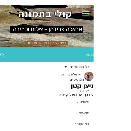
קולי בתמונה
אראלה פרידמן - צילום וכתיבה
רצוי לצפות במחשב שולחני
פוסט
כל הפוסטים
אראלה פרידמן
כל הפוסטים
ניצן קטן
ילדות
עודכן:
12 באוג׳ 2019
משפחה
מפגשים
במסעותי