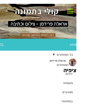
קולי בתמונה
אראלה פרידמן - צילום וכתיבה
רצוי לצפות במחשב שולחני
פוסט
כל הפוסטים
אראלה פרידמן
כל הפוסטים
ציפיה
ילדות
משפחה
מפגשים
במסעותי