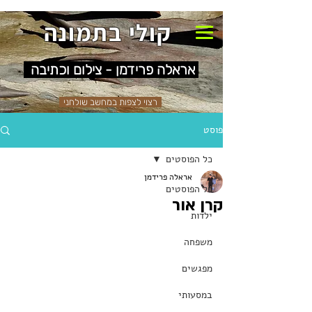
קולי בתמונה
אראלה פרידמן - צילום וכתיבה
רצוי לצפות במחשב שולחני
פוסט
כל הפוסטים
אראלה פרידמן
כל הפוסטים
קרן אור
ילדות
משפחה
מפגשים
במסעותי