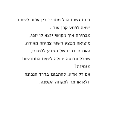
ביום גשום הכל מסביב בין אפור לשחור 
יצאה לפתע קרן אור .
מבהירה איך מקושי יוצא לו יופי,
מוציאה מפצע חשוף צמיחה מאירה.
האם זו דרכו של הטבע ללמדני,
שמכל תבוסה יכולה לצאת התחדשות 
מזמינה?
אם רק אדע, להתבונן בדרך הנכונה
 ולא אוותר לתקווה הקטנה. 
מפגשים