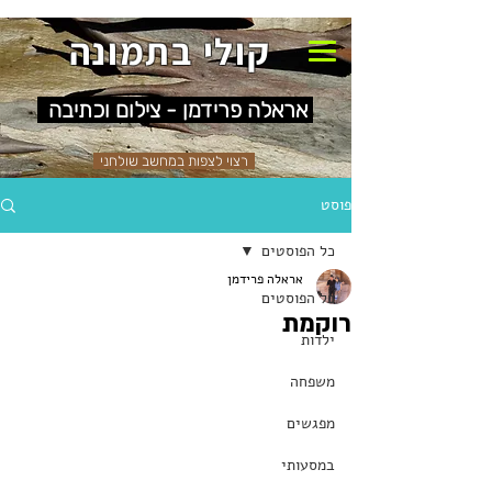
קולי בתמונה
אראלה פרידמן - צילום וכתיבה
רצוי לצפות במחשב שולחני
פוסט
כל הפוסטים
אראלה פרידמן
כל הפוסטים
רוקמת
ילדות
משפחה
מפגשים
במסעותי