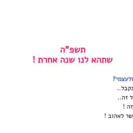
תשפ"ה
שתהא לנו שנה אחרת !
ולעצמי?
קבל..
 זה..
ה !
ר לאהוב !