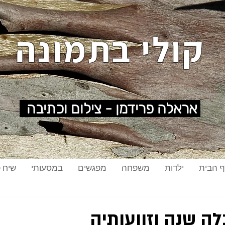
קולי בתמונה
אראלה פרידמן - צילום וכתיבה
ף הבית
ילדות
משפחה
מפגשים
במסעותי
שיח פ
ה שנה וזוועותיה