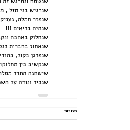
שנשמח ונתרגש זה מ
שנרגיש בני מזל , מ
שנפזר חמלה, נעניק ח
שנהיה בריאים !!!
שנחלוק באהבה ונקב
שנאחוז בחברות כנס 
שנפרגן בקול, בהודי
שנקשיב בין מחלוקות
שישתנה התדר ממלחמ
שנכיר ונודה על הש
תגובות