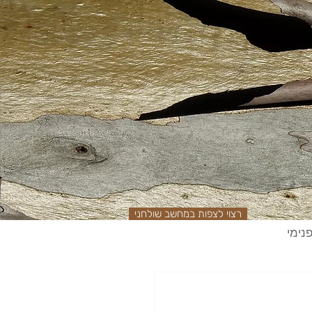
רצוי לצפות במחשב שולחני
נימי