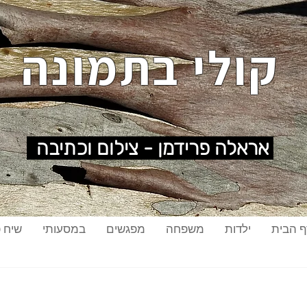
קולי בתמונה
אראלה פרידמן - צילום וכתיבה
ף הבית
ילדות
משפחה
מפגשים
במסעותי
שיח פ