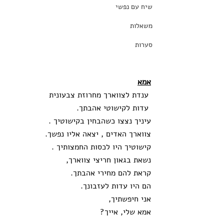
שיח עם נפשי
משאלות
סערות
אמא
 ענדת לצווארך מחרוזת צבעונית
 עדות לקישוטי אהבתך.
עיניך נצצו כשהבחין בקישוטיך .
צווארך האדים , יצאה אליו נפשך.
קישוטיך היו לכסות החמצותיך .
נשאת בגאון חריצי צווארך,
קראת להם מחירי אהבתך.
הם היו עדות לעזבונך.
אני חיפשתיך,
אמא שלי, אייך?