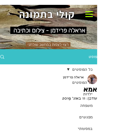
קולי בתמונה
אראלה פרידמן - צילום וכתיבה
רצוי לצפות במחשב שולחני
פוסט
כל הפוסטים
אראלה פרידמן
כל הפוסטים
אמא
ילדות
עודכן:
11 באוג׳ 2019
משפחה
מפגשים
במסעותי