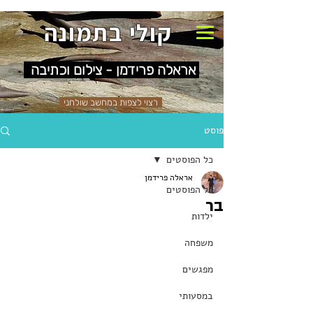
קולי בתמונה
אראלה פרידמן - צילום וכתיבה
רצוי לצפות במחשב שולחני
פוסט
כל הפוסטים
אראלה פרידמן
כל הפוסטים
בר
ילדות
משפחה
מפגשים
במסעותי