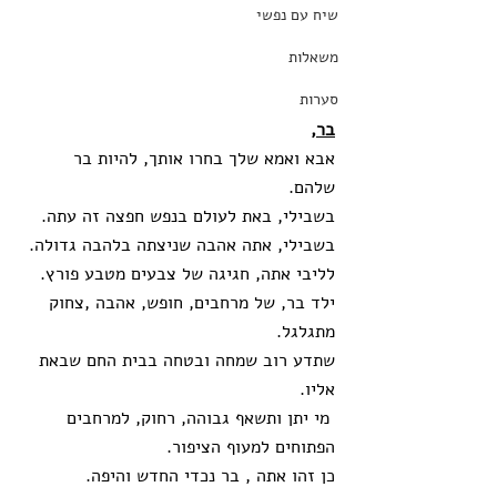
שיח עם נפשי
משאלות
סערות
בר,
אבא ואמא שלך בחרו אותך, להיות בר 
שלהם. 
בשבילי, באת לעולם בנפש חפצה זה עתה. 
בשבילי, אתה אהבה שניצתה בלהבה גדולה. 
לליבי אתה, חגיגה של צבעים מטבע פורץ.
ילד בר, של מרחבים, חופש, אהבה ,צחוק 
מתגלגל.
שתדע רוב שמחה ובטחה בבית החם שבאת 
אליו. 
 מי יתן ותשאף גבוהה, רחוק, למרחבים 
הפתוחים למעוף הציפור.   
כן זהו אתה , בר נכדי החדש והיפה. 