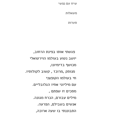
שיח עם נפשי
משאלות
סערות
 פגשתי אותו בפינת הרחוב,
יושב נטוע בעולמו הוירטואלי
מכושף בדימיונו,
 מנותק ,מרוכז , קשוב לקולותיו.
חי בעולמו הקופצני
עם מיליוני אחיו הגלובליים. 
מסכים זו שפתם ,
מילים עבורם, הכרח מגונה.
אנשים בשבילם, הפרעה. 
התבוננתי בו שעה ארוכה,