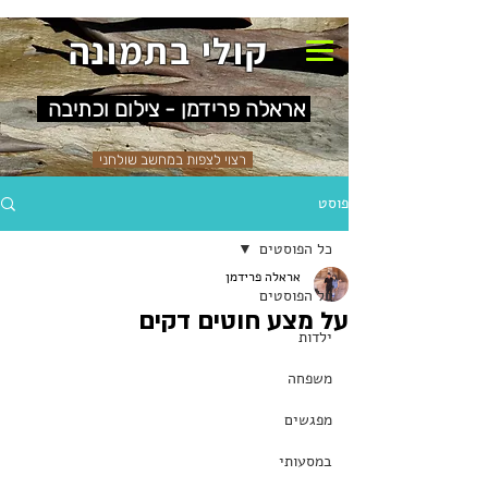
קולי בתמונה
אראלה פרידמן - צילום וכתיבה
רצוי לצפות במחשב שולחני
פוסט
כל הפוסטים
אראלה פרידמן
כל הפוסטים
על מצע חוטים דקים
ילדות
משפחה
מפגשים
במסעותי