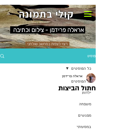
קולי בתמונה
אראלה פרידמן - צילום וכתיבה
רצוי לצפות במחשב שולחני
פוסט
כל הפוסטים
אראלה פרידמן
כל הפוסטים
חתול הביצות
ילדות
משפחה
מפגשים
במסעותי