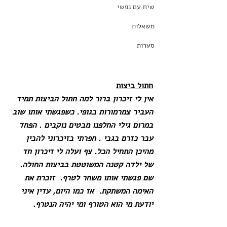
שיח עם נפשי
משאלות
סערות
חתול ביצות
אין לי זיכרון ברור למה חתול הביצות תמיד 
העביר צמרמורות בגופי. כשפגשתי אותו שוב 
במרום גילי החלפנו מבטים נוקבים . הפחד 
עבר כזרם בגבי . חפרתי בזיכרוני להבין 
מהיכן התחיל הכל. צף ועלה לי זיכרון חד 
של ילדה קטנה המשוטטת בביצות החולה. 
שם פגשתי אותו משחר לטרף.  זוכרת את 
האימה המשתקת.  אז כמו היום, עדין איני 
יודעת מי הוא הטורף ומי יהיה הנטרף.